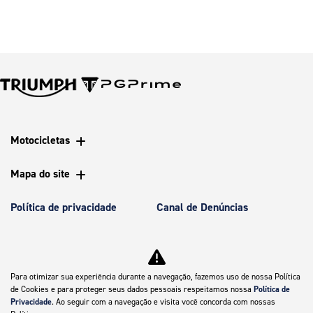
Motocicletas
Mapa do site
Política de privacidade
Canal de Denúncias
CNPJ: 07.083.712/0017-28
Para otimizar sua experiência durante a navegação, fazemos uso de nossa Política
de Cookies e para proteger seus dados pessoais respeitamos nossa
Política de
Privacidade
. Ao seguir com a navegação e visita você concorda com nossas
No trânsito, enxergar o outro salva vidas.