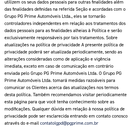
contatolgpd@pgprime.com.br