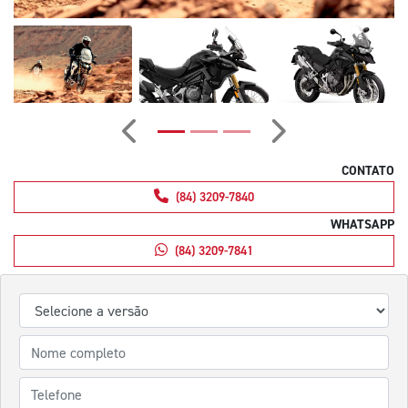
Anterior
Próximo
CONTATO
(84) 3209-7840
WHATSAPP
(84) 3209-7841