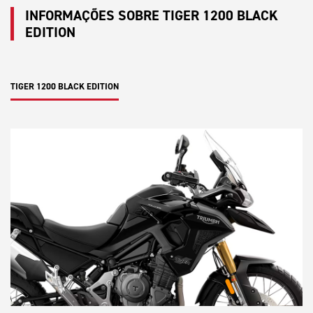
INFORMAÇÕES SOBRE TIGER 1200 BLACK
EDITION
TIGER 1200 BLACK EDITION