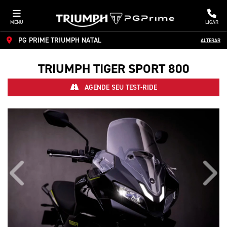
MENU
LIGAR
PG PRIME TRIUMPH NATAL
ALTERAR
TRIUMPH
TIGER SPORT 800
AGENDE SEU TEST-RIDE
Anterior
Próx