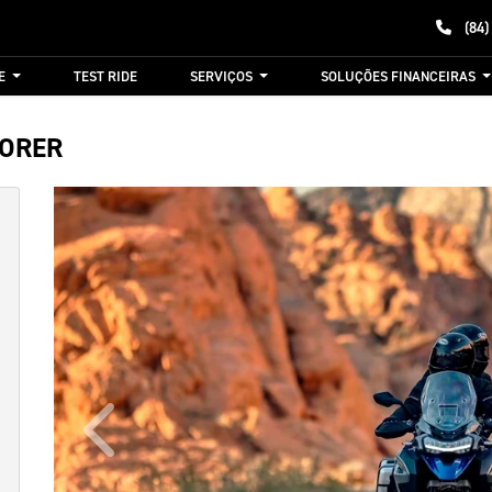
(84)
E
TEST RIDE
SERVIÇOS
SOLUÇÕES FINANCEIRAS
LORER
Anterior