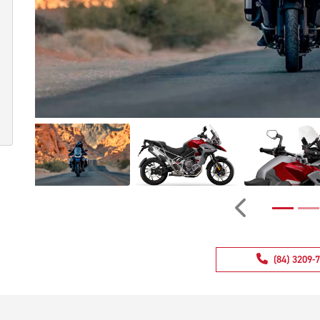
Anterior
(84) 3209-