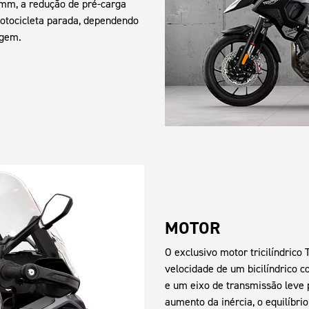
 mm, a redução de pré-carga
otocicleta parada, dependendo
agem.
MOTOR
O exclusivo motor tricilíndric
velocidade de um bicilíndrico c
e um eixo de transmissão leve 
aumento da inércia, o equilíbr