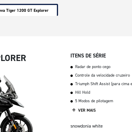
va Tiger 1200 GT Explorer
PLORER
ITENS DE SÉRIE
Radar de ponto cego
Controle da velocidade cruzeiro
Triumph Shift Assist (para cima 
Hill Hold
5 Modos de pilotagem
VER MAIS
snowdonia white