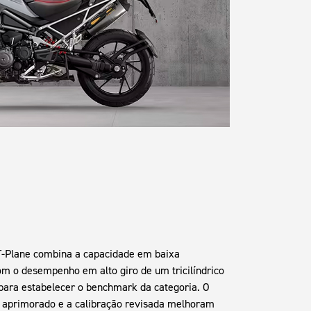
o T-Plane combina a capacidade em baixa
om o desempenho em alto giro de um tricilíndrico
para estabelecer o benchmark da categoria. O
io aprimorado e a calibração revisada melhoram