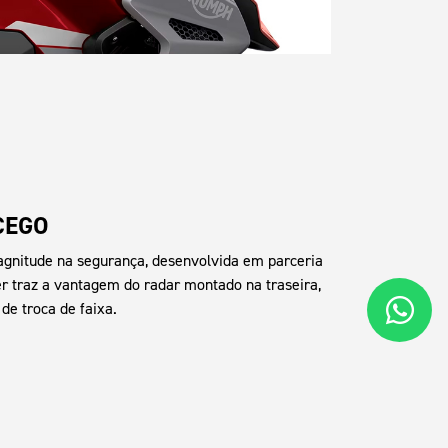
CEGO
nitude na segurança, desenvolvida em parceria
er traz a vantagem do radar montado na traseira,
de troca de faixa.