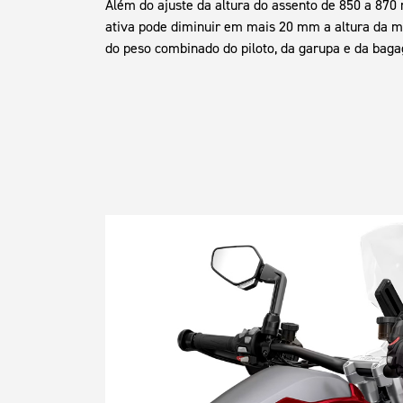
Além do ajuste da altura do assento de 850 a 870
ativa pode diminuir em mais 20 mm a altura da m
do peso combinado do piloto, da garupa e da bag