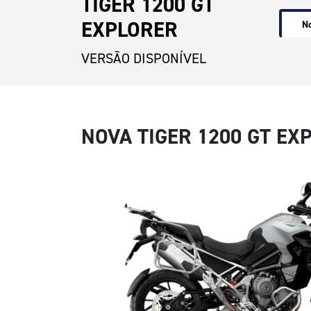
TIGER 1200 GT
EXPLORER
No
VERSÃO DISPONÍVEL
NOVA TIGER 1200 GT EX