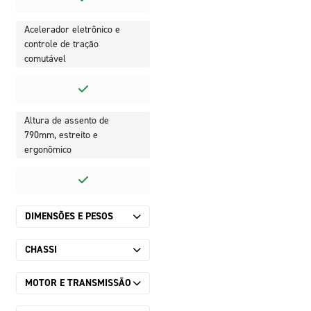
Acelerador eletrônico e
controle de tração
comutável
Altura de assento de
790mm, estreito e
ergonômico
DIMENSÕES E PESOS
CHASSI
MOTOR E TRANSMISSÃO