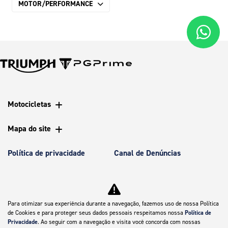
MOTOR/PERFORMANCE
Motocicletas
Mapa do site
Política de privacidade
Canal de Denúncias
CNPJ: 07.083.712/0017-28
Para otimizar sua experiência durante a navegação, fazemos uso de nossa Política
de Cookies e para proteger seus dados pessoais respeitamos nossa
Política de
Privacidade
. Ao seguir com a navegação e visita você concorda com nossas
No trânsito, enxergar o outro salva vidas.