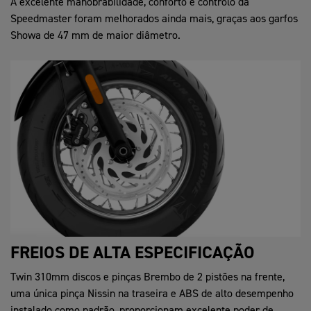
A excelente manobrabilidade, conforto e controlo da
Speedmaster foram melhorados ainda mais, graças aos garfos
Showa de 47 mm de maior diâmetro.
FREIOS DE ALTA ESPECIFICAÇÃO
Twin 310mm discos e pinças Brembo de 2 pistões na frente,
uma única pinça Nissin na traseira e ABS de alto desempenho
instalado como padrão, proporcionam excelente poder de