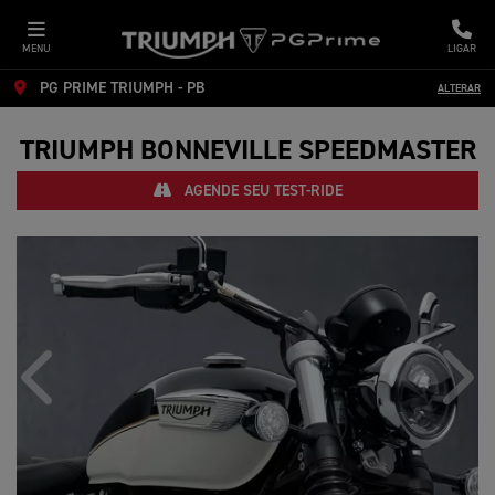
MENU
LIGAR
PG PRIME TRIUMPH - PB
ALTERAR
TRIUMPH
BONNEVILLE SPEEDMASTER
AGENDE SEU TEST-RIDE
Anterior
Próx