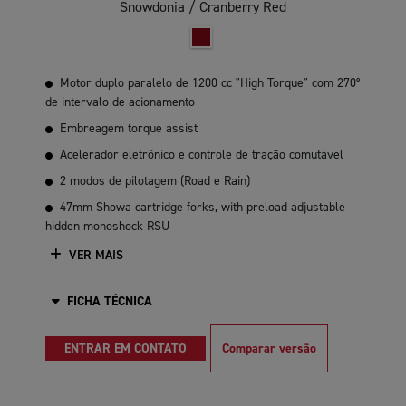
Snowdonia / Cranberry Red
Motor duplo paralelo de 1200 cc "High Torque" com 270°
de intervalo de acionamento
Embreagem torque assist
Acelerador eletrônico e controle de tração comutável
2 modos de pilotagem (Road e Rain)
47mm Showa cartridge forks, with preload adjustable
hidden monoshock RSU
VER MAIS
FICHA TÉCNICA
ENTRAR EM CONTATO
Comparar versão